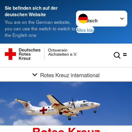
Sie befinden sich auf der
Sprache wechseln zu
deutschen Website
You are on the German website,
you can use the switch to switch to
Alles klar
the English one
Ortsverein
Aichstetten e.V.
Rotes Kreuz international
Rotes Kreuz