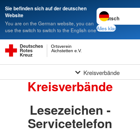
Sie befinden sich auf der deutschen
Sprache wechseln 
Website
You are on the German website, you can
Alles klar
use the switch to switch to the English one
Ortsverein
Aichstetten e.V.
Kreisverbände
Kreisverbände
Lesezeichen -
Servicetelefon