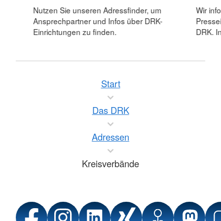
Nutzen Sie unseren Adressfinder, um
Wir inf
Ansprechpartner und Infos über DRK-
Pressei
Einrichtungen zu finden.
DRK. In
Start
Das DRK
Adressen
Kreisverbände