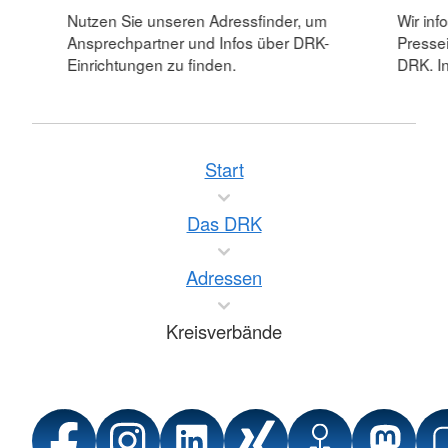
Nutzen Sie unseren Adressfinder, um
Wir inf
Ansprechpartner und Infos über DRK-
Pressei
Einrichtungen zu finden.
DRK. In
Start
Das DRK
Adressen
Kreisverbände