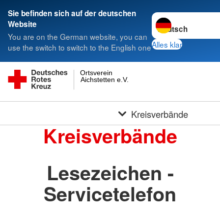
Sie befinden sich auf der deutschen
Sprache wechseln 
Website
You are on the German website, you can
Alles klar
use the switch to switch to the English one
Ortsverein
Aichstetten e.V.
Kreisverbände
Kreisverbände
Lesezeichen -
Servicetelefon