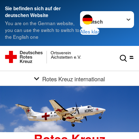
Sie befinden sich auf der
Sprache wechseln zu
deutschen Website
You are on the German website,
you can use the switch to switch to
Alles klar
the English one
Ortsverein
Aichstetten e.V.
Rotes Kreuz international
Rotes Kreuz