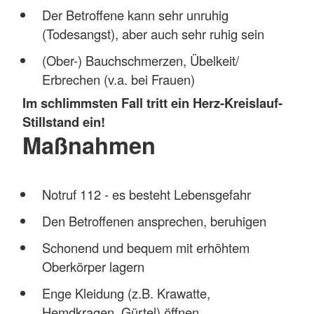
Der Betroffene kann sehr unruhig
(Todesangst), aber auch sehr ruhig sein
(Ober-) Bauchschmerzen, Übelkeit/
Erbrechen (v.a. bei Frauen)
Im schlimmsten Fall tritt ein Herz-Kreislauf-
Stillstand ein!
Maßnahmen
Notruf 112 - es besteht Lebensgefahr
Den Betroffenen ansprechen, beruhigen
Schonend und bequem mit erhöhtem
Oberkörper lagern
Enge Kleidung (z.B. Krawatte,
Hemdkragen, Gürtel) öffnen