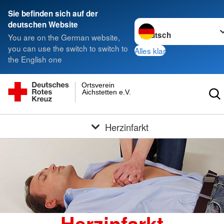
Sie befinden sich auf der
Sprache wechseln zu
deutschen Website
You are on the German website,
you can use the switch to switch to
Alles klar
the English one
Ortsverein
Aichstetten e.V.
Herzinfarkt
Herzinfarkt