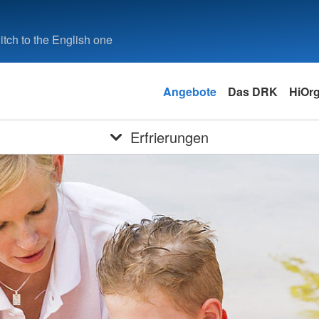
tch to the English one
Angebote
Das DRK
HiOrg
Erfrierungen