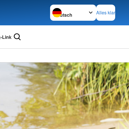
Sprache wechseln zu
Alles klar
-Link