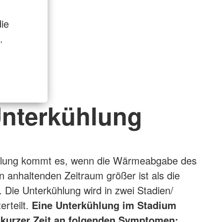
ie
.
nterkühlung
hlung kommt es, wenn die Wärmeabgabe des
n anhaltenden Zeitraum größer ist als die
Die Unterkühlung wird in zwei Stadien/
rteilt.
Eine
Unterkühlung im Stadium
 kurzer Zeit an folgenden Symptomen: