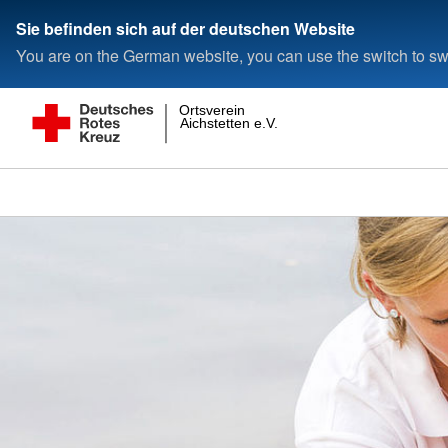
Sie befinden sich auf der deutschen Website
You are on the German website, you can use the switch to swi
Ortsverein
Aichstetten e.V.