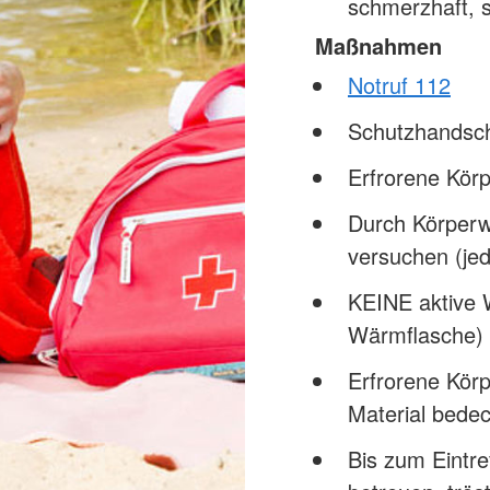
schmerzhaft, s
Maßnahmen
Notruf 112
Schutzhandsc
Erfrorene Kör
Durch Körperw
versuchen (jed
KEINE aktive 
Wärmflasche) 
Erfrorene Körp
Material bede
Bis zum Eintre