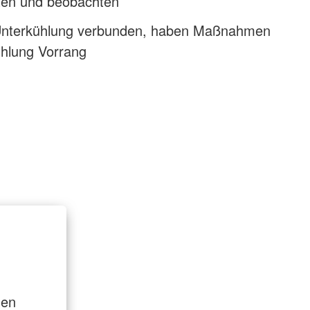
sten und beobachten
 Unterkühlung verbunden, haben Maßnahmen
hlung Vorrang
den