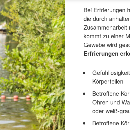
Bei Erfrierungen 
die durch anhalte
Zusammenarbeit m
kommt zu einer M
Gewebe wird gesch
Erfrierungen er
Gefühllosigkei
Körperteilen
Betroffene Kör
Ohren und Wang
oder weiß-gra
Betroffene Kör