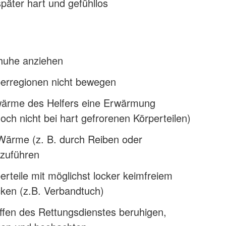
päter hart und gefühllos
huhe anziehen
perregionen nicht bewegen
ärme des Helfers eine Erwärmung
och nicht bei hart gefrorenen Körperteilen)
Wärme (z. B. durch Reiben oder
zuführen
erteile mit möglichst locker keimfreiem
cken (z.B. Verbandtuch)
ffen des Rettungsdienstes beruhigen,