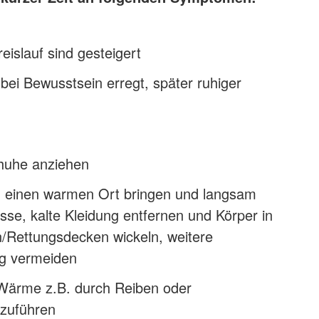
islauf sind gesteigert
t bei Bewusstsein erregt, später ruhiger
huhe anziehen
n einen warmen Ort bringen und langsam
se, kalte Kleidung entfernen und Körper in
Rettungsdecken wickeln, weitere
ng vermeiden
Wärme z.B. durch Reiben oder
zuführen