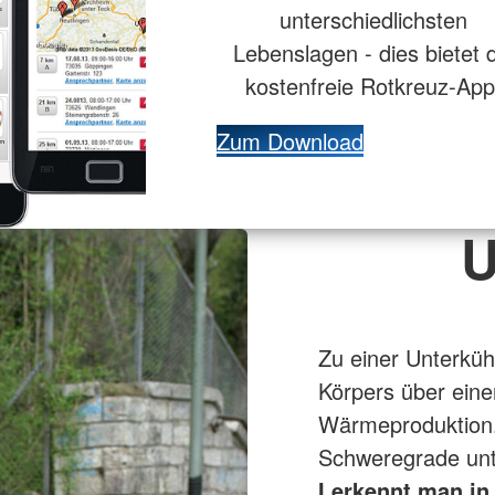
unterschiedlichsten
Lebenslagen - dies bietet d
kostenfreie Rotkreuz-App
Zum Download
U
Zu einer Unterkü
Körpers über eine
Wärmeproduktion. 
Schweregrade unte
I erkennt man in