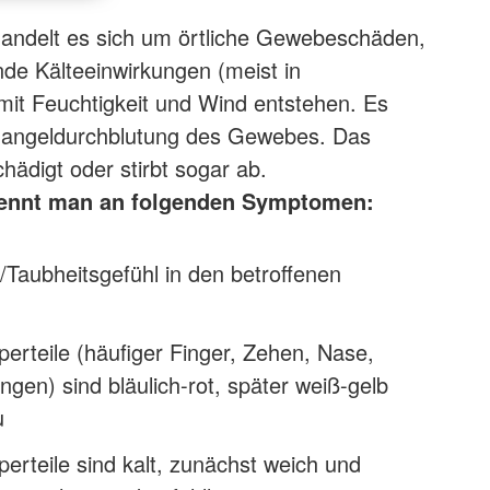
handelt es sich um örtliche Gewebeschäden,
nde Kälteeinwirkungen (meist in
it Feuchtigkeit und Wind entstehen. Es
angeldurchblutung des Gewebes. Das
ädigt oder stirbt sogar ab.
kennt man an folgenden Symptomen:
t/Taubheitsgefühl in den betroffenen
perteile (häufiger Finger, Zehen, Nase,
en) sind bläulich-rot, später weiß-gelb
u
perteile sind kalt, zunächst weich und