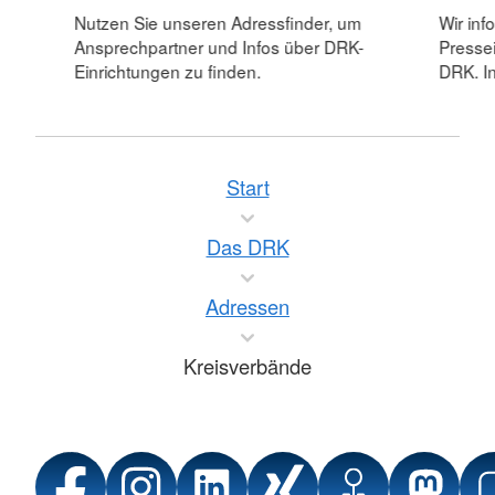
Nutzen Sie unseren Adressfinder, um
Wir inf
Ansprechpartner und Infos über DRK-
Pressei
Einrichtungen zu finden.
DRK. In
Start
Das DRK
Adressen
Kreisverbände