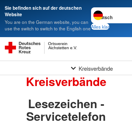
Sie befinden sich auf der deutschen
Sprache wechseln 
Website
You are on the German website, you can
Alles klar
use the switch to switch to the English one
Ortsverein
Aichstetten e.V.
Kreisverbände
Kreisverbände
Lesezeichen -
Servicetelefon