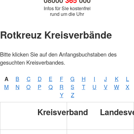
08000
365
000
Infos für Sie kostenfrei
rund um die Uhr
Rotkreuz Kreisverbände
Bitte klicken Sie auf den Anfangsbuchstaben des
gesuchten Kreisverbandes.
A
B
C
D
E
F
G
H
I
J
K
L
M
N
O
P
Q
R
S
T
U
V
W
X
Y
Z
Kreisverband
Landesv