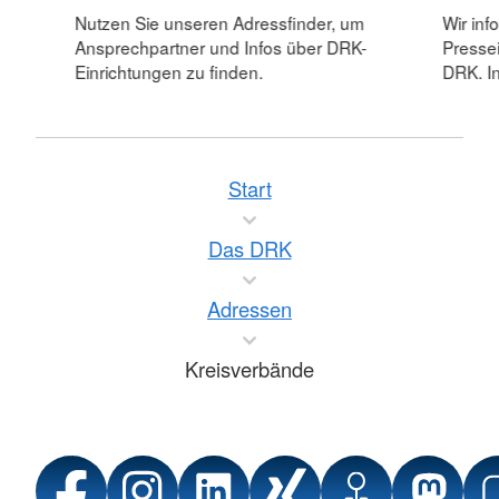
Nutzen Sie unseren Adressfinder, um
Wir inf
Ansprechpartner und Infos über DRK-
Pressei
Einrichtungen zu finden.
DRK. In
Start
Das DRK
Adressen
Kreisverbände