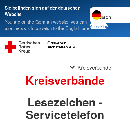
Sie befinden sich auf der deutschen
Sprache wechseln 
Website
You are on the German website, you can
Alles klar
use the switch to switch to the English one
Ortsverein
Aichstetten e.V.
Kreisverbände
Kreisverbände
Lesezeichen -
Servicetelefon