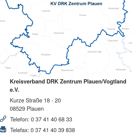
Kreisverband DRK Zentrum Plauen/Vogtland
e.V.
Kurze Straße 18 - 20
08529
Plauen
Telefon:
0 37 41 40 68 33
Telefax:
0 37 41 40 39 838