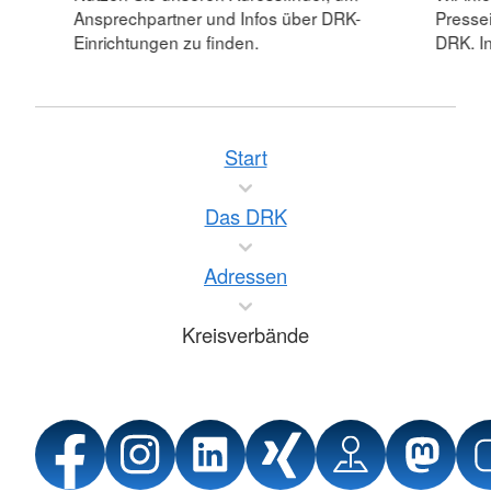
Ansprechpartner und Infos über DRK-
Pressei
Einrichtungen zu finden.
DRK. In
Start
Das DRK
Adressen
Kreisverbände