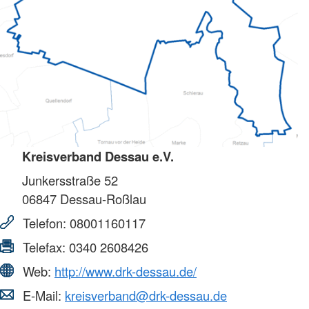
Kreisverband Dessau e.V.
Junkersstraße 52
06847
Dessau-Roßlau
Telefon:
08001160117
Telefax:
0340 2608426
Web:
http://www.drk-dessau.de/
E-Mail:
kreisverband@drk-dessau.de