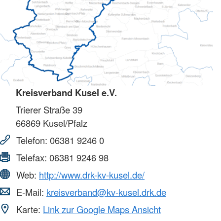
Kreisverband Kusel e.V.
Trierer Straße 39
66869
Kusel/Pfalz
Telefon:
06381 9246 0
Telefax:
06381 9246 98
Web:
http://www.drk-kv-kusel.de/
E-Mail:
kreisverband@kv-kusel.drk.de
Karte:
Link zur Google Maps Ansicht