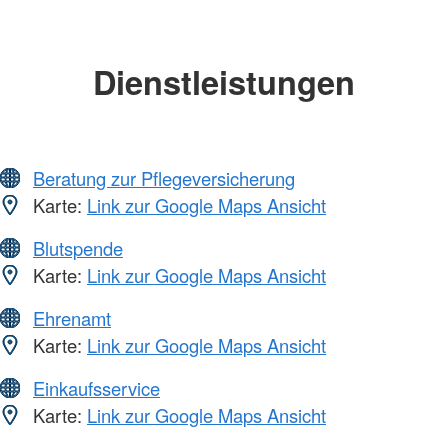
Dienstleistungen
Beratung zur Pflegeversicherung
Karte:
Link zur Google Maps Ansicht
Blutspende
Karte:
Link zur Google Maps Ansicht
Ehrenamt
Karte:
Link zur Google Maps Ansicht
Einkaufsservice
Karte:
Link zur Google Maps Ansicht