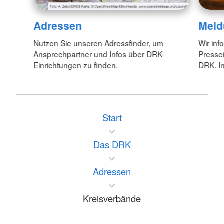
Adressen
Meld
Nutzen Sie unseren Adressfinder, um
Wir inf
Ansprechpartner und Infos über DRK-
Pressei
Einrichtungen zu finden.
DRK. In
Start
Das DRK
Adressen
Kreisverbände