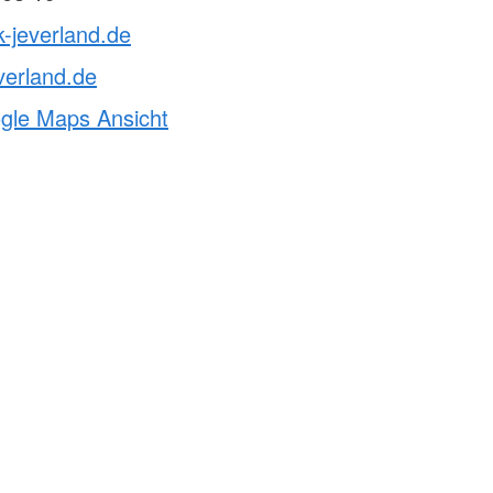
k-jeverland.de
verland.de
ogle Maps Ansicht