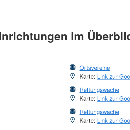
inrichtungen im Überbli
Ortsvereine
Karte:
Link zur Go
Rettungswache
Karte:
Link zur Go
Rettungswache
Karte:
Link zur Go