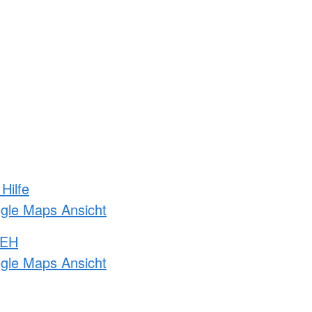
Hilfe
ogle Maps Ansicht
 EH
ogle Maps Ansicht