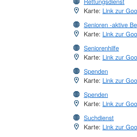
Rettungsdienst
Karte:
Link zur Go
Senioren -aktive B
Karte:
Link zur Go
Seniorenhilfe
Karte:
Link zur Go
Spenden
Karte:
Link zur Go
Spenden
Karte:
Link zur Go
Suchdienst
Karte:
Link zur Go