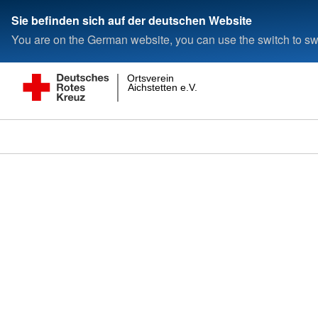
Sie befinden sich auf der deutschen Website
You are on the German website, you can use the switch to swi
Ortsverein
Aichstetten e.V.