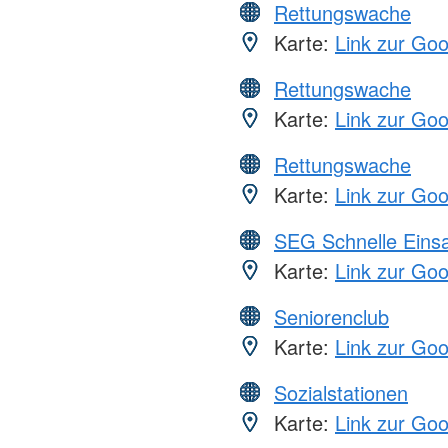
Rettungswache
Karte:
Link zur Go
Rettungswache
Karte:
Link zur Go
Rettungswache
Karte:
Link zur Go
SEG Schnelle Eins
Karte:
Link zur Go
Seniorenclub
Karte:
Link zur Go
Sozialstationen
Karte:
Link zur Go