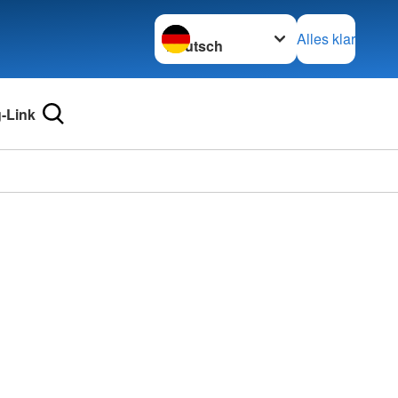
Sprache wechseln zu
Alles klar
-Link