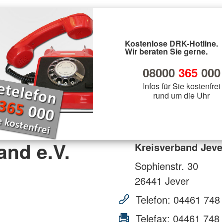
Kostenlose DRK-Hotline.
Wir beraten Sie gerne.
08000
365
000
Infos für Sie kostenfrei
rund um die Uhr
and e.V.
Kreisverband Jeve
Sophienstr. 30
26441
Jever
Telefon:
04461 748
Telefax:
04461 748