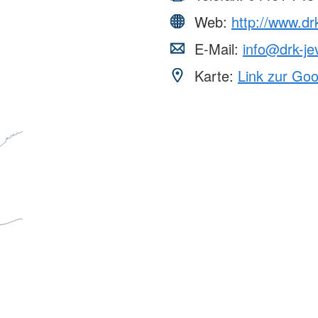
Web:
http://www.dr
E-Mail:
info@drk-je
Karte:
Link zur Go