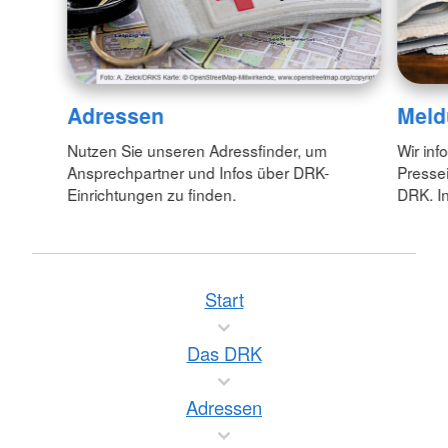
Adressen
Meld
Nutzen Sie unseren Adressfinder, um
Wir inf
Ansprechpartner und Infos über DRK-
Pressei
Einrichtungen zu finden.
DRK. In
Start
Das DRK
Adressen