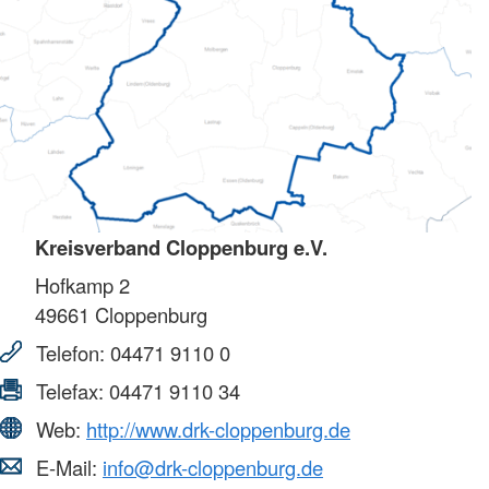
Kreisverband Cloppenburg e.V.
Hofkamp 2
49661
Cloppenburg
Telefon:
04471 9110 0
Telefax:
04471 9110 34
Web:
http://www.drk-cloppenburg.de
E-Mail:
info@drk-cloppenburg.de