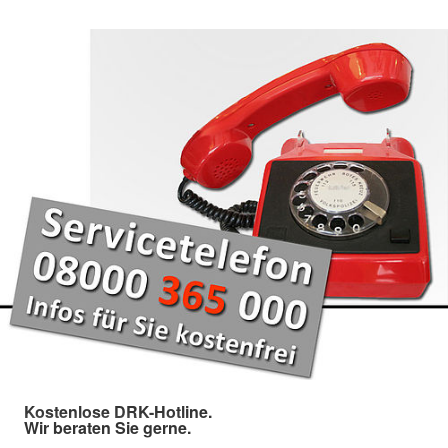
Kostenlose DRK-Hotline.
Wir beraten Sie gerne.