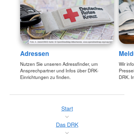
Adressen
Meld
Nutzen Sie unseren Adressfinder, um
Wir inf
Ansprechpartner und Infos über DRK-
Pressei
Einrichtungen zu finden.
DRK. In
Start
Das DRK