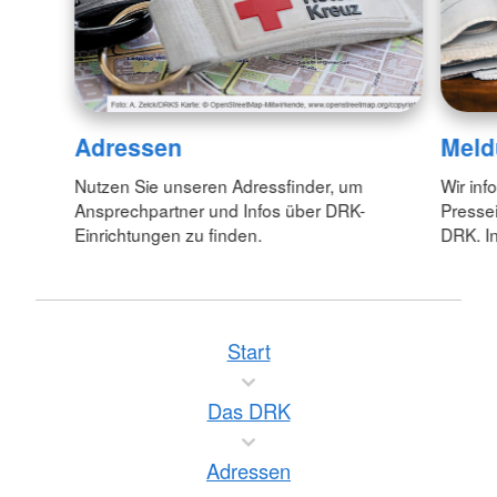
Adressen
Meld
Nutzen Sie unseren Adressfinder, um
Wir inf
Ansprechpartner und Infos über DRK-
Pressei
Einrichtungen zu finden.
DRK. In
Start
Das DRK
Adressen