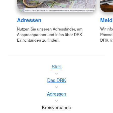
Adressen
Meld
Nutzen Sie unseren Adressfinder, um
Wir inf
Ansprechpartner und Infos über DRK-
Pressei
Einrichtungen zu finden.
DRK. In
Start
Das DRK
Adressen
Kreisverbände