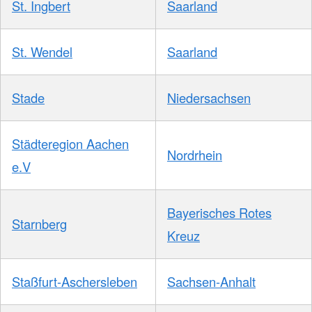
St. Ingbert
Saarland
St. Wendel
Saarland
Stade
Niedersachsen
Städteregion Aachen
Nordrhein
e.V
Bayerisches Rotes
Starnberg
Kreuz
Staßfurt-Aschersleben
Sachsen-Anhalt