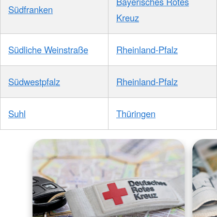
Bayerisches Rotes
Südfranken
Kreuz
Südliche Weinstraße
Rheinland-Pfalz
Südwestpfalz
Rheinland-Pfalz
Suhl
Thüringen