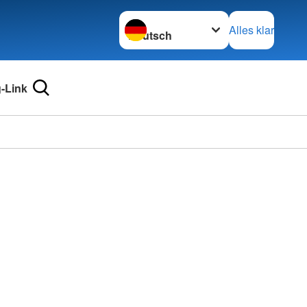
Sprache wechseln zu
Alles klar
-Link