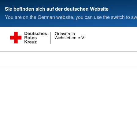
Sie befinden sich auf der deutschen Website
You are on the German website, you can use the switch to swi
Ortsverein
Aichstetten e.V.