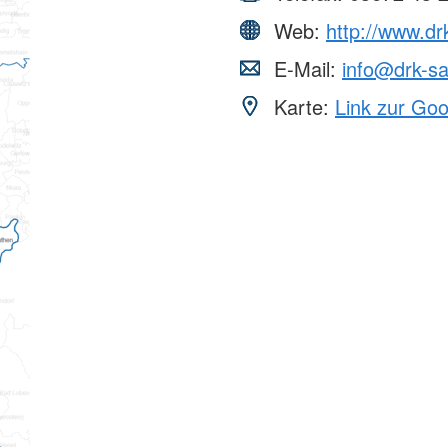
Web:
http://www.dr
E-Mail:
info@drk-sa
Karte:
Link zur Go