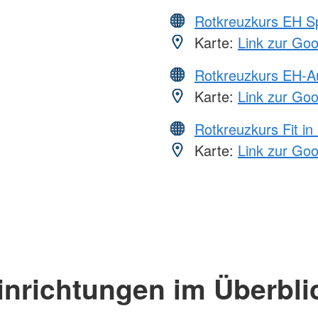
Rotkreuzkurs EH S
Karte:
Link zur Go
Rotkreuzkurs EH-A
Karte:
Link zur Go
Rotkreuzkurs Fit in
Karte:
Link zur Go
inrichtungen im Überbli