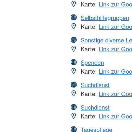
Karte:
Link zur Go
Selbsthilfegruppen
Karte:
Link zur Go
Sonstige diverse L
Karte:
Link zur Go
Spenden
Karte:
Link zur Go
Suchdienst
Karte:
Link zur Go
Suchdienst
Karte:
Link zur Go
Tagespflege