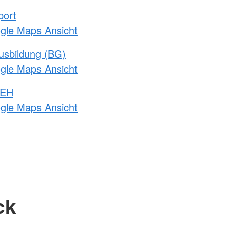
port
ogle Maps Ansicht
usbildung (BG)
ogle Maps Ansicht
 EH
ogle Maps Ansicht
ck