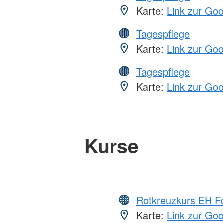
Karte:
Link zur Go
Tagespflege
Karte:
Link zur Go
Tagespflege
Karte:
Link zur Go
Kurse
Rotkreuzkurs EH Fo
Karte:
Link zur Go