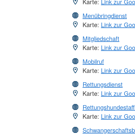
Karte:
Link zur Go
Menübringdienst
Karte:
Link zur Go
Mitgliedschaft
Karte:
Link zur Go
Mobilruf
Karte:
Link zur Go
Rettungsdienst
Karte:
Link zur Go
Rettungshundestaff
Karte:
Link zur Go
Schwangerschaftsb