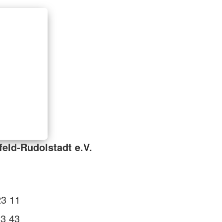
feld-Rudolstadt e.V.
23 11
23 43