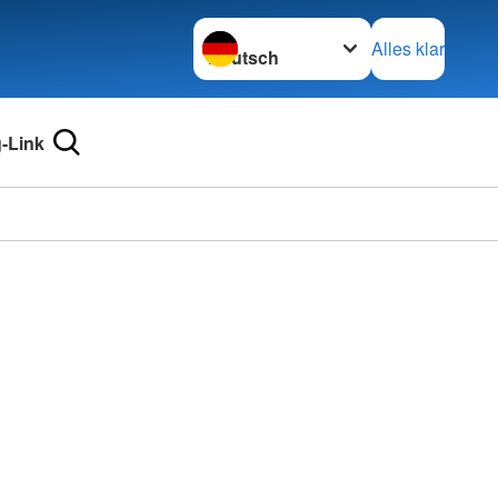
Sprache wechseln zu
Alles klar
-Link