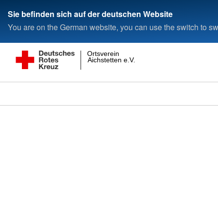
Sie befinden sich auf der deutschen Website
You are on the German website, you can use the switch to swi
Ortsverein
Aichstetten e.V.