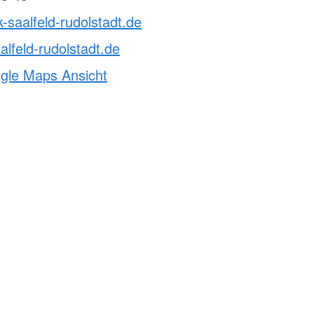
k-saalfeld-rudolstadt.de
alfeld-rudolstadt.de
ogle Maps Ansicht