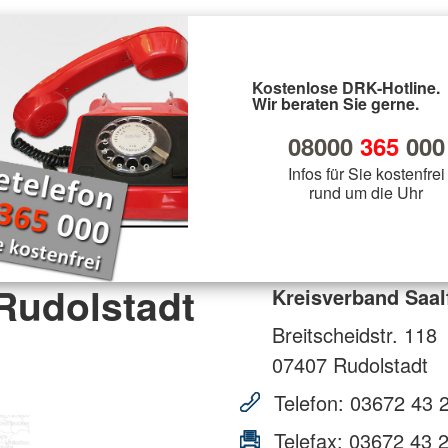
Kostenlose DRK-Hotline.
Wir beraten Sie gerne.
08000
365
000
Infos für Sie kostenfrei
rund um die Uhr
Rudolstadt
Kreisverband Saal
Breitscheidstr. 118
07407
Rudolstadt
Telefon:
03672 43 
Telefax:
03672 43 