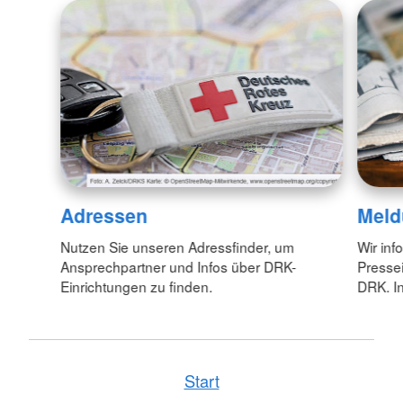
Adressen
Meld
Nutzen Sie unseren Adressfinder, um
Wir inf
Ansprechpartner und Infos über DRK-
Pressei
Einrichtungen zu finden.
DRK. In
Start