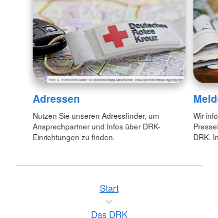
Adressen
Meld
Nutzen Sie unseren Adressfinder, um
Wir inf
Ansprechpartner und Infos über DRK-
Pressei
Einrichtungen zu finden.
DRK. In
Start
Das DRK