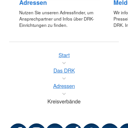
Adressen
Meld
Nutzen Sie unseren Adressfinder, um
Wir inf
Ansprechpartner und Infos über DRK-
Pressei
Einrichtungen zu finden.
DRK. In
Start
Das DRK
Adressen
Kreisverbände