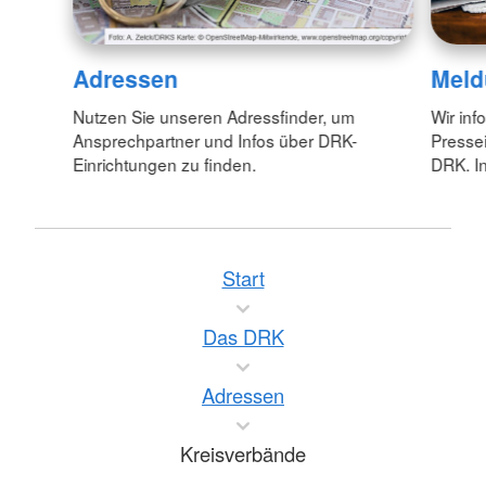
Adressen
Meld
Nutzen Sie unseren Adressfinder, um
Wir inf
Ansprechpartner und Infos über DRK-
Pressei
Einrichtungen zu finden.
DRK. In
Start
Das DRK
Adressen
Kreisverbände