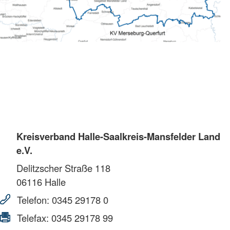
Kreisverband Halle-Saalkreis-Mansfelder Land
e.V.
Delitzscher Straße 118
06116
Halle
Telefon:
0345 29178 0
Telefax:
0345 29178 99