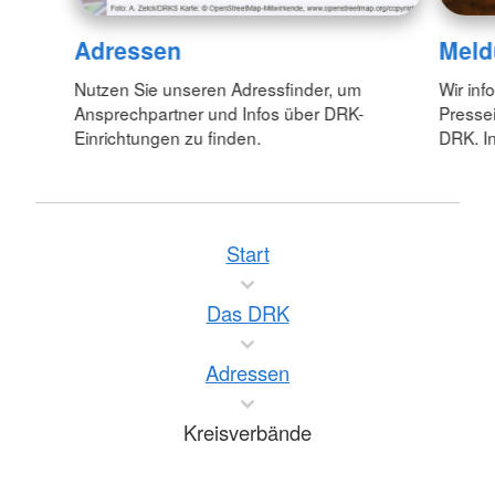
Adressen
Meld
Nutzen Sie unseren Adressfinder, um
Wir inf
Ansprechpartner und Infos über DRK-
Pressei
Einrichtungen zu finden.
DRK. In
Start
Das DRK
Adressen
Kreisverbände