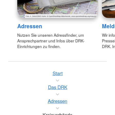
Adressen
Meld
Nutzen Sie unseren Adressfinder, um
Wir inf
Ansprechpartner und Infos über DRK-
Pressei
Einrichtungen zu finden.
DRK. In
Start
Das DRK
Adressen
Kreisverbände