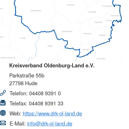
Kreisverband Oldenburg-Land e.V.
Parkstraße 55b
27798
Hude
Telefon:
04408 9391 0
Telefax:
04408 9391 33
Web:
https://www.drk-ol-land.de
E-Mail:
info@drk-ol-land.de