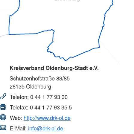
Kreisverband Oldenburg-Stadt e.V.
Schützenhofstraße 83/85
26135
Oldenburg
Telefon:
0 44 1 77 93 30
Telefax:
0 44 1 77 93 35 5
Web:
http://www.drk-ol.de
E-Mail:
info@drk-ol.de