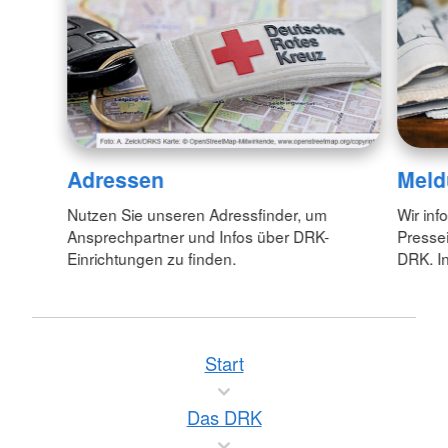
Adressen
Meld
Nutzen Sie unseren Adressfinder, um
Wir inf
Ansprechpartner und Infos über DRK-
Pressei
Einrichtungen zu finden.
DRK. In
Start
Das DRK