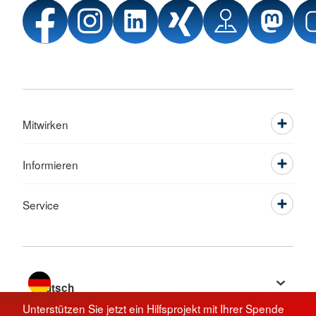
Mitwirken
Informieren
Service
Sprache wechseln zu
Unterstützen Sie jetzt ein Hilfsprojekt mit Ihrer Spende