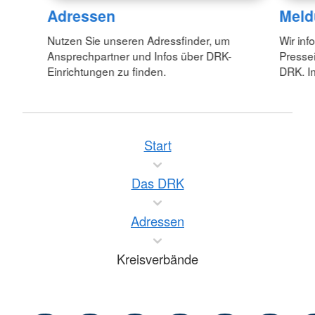
Adressen
Meld
Nutzen Sie unseren Adressfinder, um
Wir inf
Ansprechpartner und Infos über DRK-
Pressei
Einrichtungen zu finden.
DRK. In
Start
Das DRK
Adressen
Kreisverbände