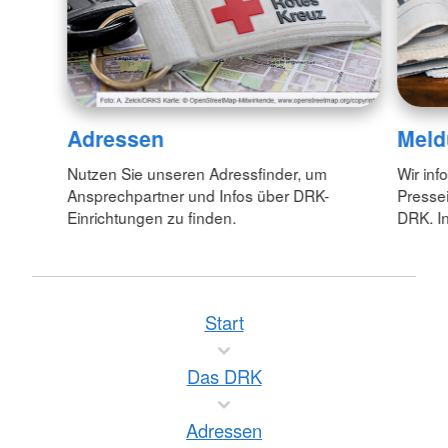
Adressen
Meld
Nutzen Sie unseren Adressfinder, um
Wir inf
Ansprechpartner und Infos über DRK-
Pressei
Einrichtungen zu finden.
DRK. In
Start
Das DRK
Adressen